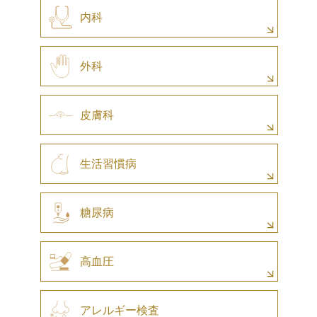
内科
外科
皮膚科
生活習慣病
糖尿病
高血圧
アレルギー検査