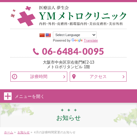
Powered by
Translate
06-6484-0095
大阪市中央区宗右衛門町2-13
メトロポリタンビル 1階
診療時間
アクセス
メニューを
開く
お知らせ
ホーム
»
お知らせ
»
4月の診療時間変更のお知らせ