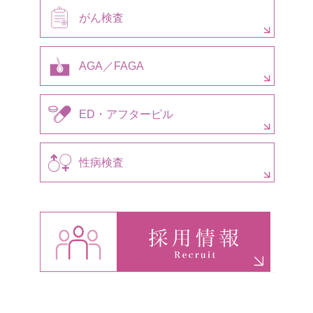
がん検査
AGA／FAGA
ED・アフターピル
性病検査