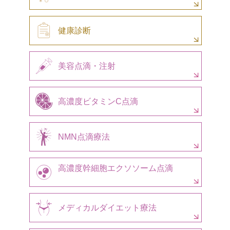
健康診断
美容点滴・注射
高濃度ビタミンC点滴
NMN点滴療法
高濃度幹細胞エクソソーム点滴
メディカルダイエット療法