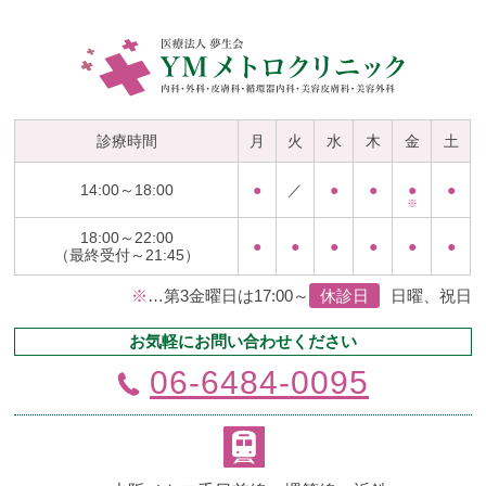
診療時間
月
火
水
木
金
土
14:00～18:00
●
／
●
●
●
●
18:00～22:00
●
●
●
●
●
●
（最終受付～21:45）
※
…第3金曜日は17:00～
休診日
日曜、祝日
お気軽にお問い合わせください
06-6484-0095