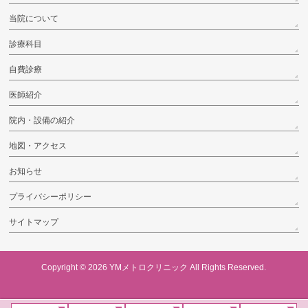
当院について
診療科目
自費診療
医師紹介
院内・設備の紹介
地図・アクセス
お知らせ
プライバシーポリシー
サイトマップ
Copyright © 2026
YMメトロクリニック
All Rights Reserved.