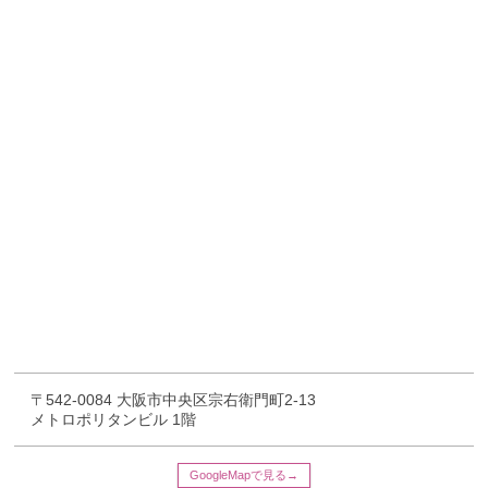
〒542-0084
大阪市中央区宗右衛門町2-13
メトロポリタンビル 1階
GoogleMapで見る→