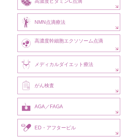
高濃度ビタミンC点滴
NMN点滴療法
高濃度幹細胞エクソソーム点滴
メディカルダイエット療法
がん検査
AGA／FAGA
ED・アフターピル