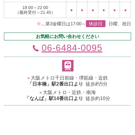
18:00～22:00
●
●
●
●
●
●
（最終受付～21:45）
※
…第3金曜日は17:00～
休診日
日曜、祝日
お気軽にお問い合わせください
06-6484-0095
●
大阪メトロ千日前線・堺筋線・近鉄
「日本橋」駅2番出口より
徒歩約5分
●
大阪メトロ・近鉄・南海
「なんば」駅14番出口より
徒歩約10分