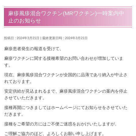
麻疹風疹混合ワクチン(MRワクチン)一時案内中
止のお知らせ
投稿日 : 2024年3月21日
最終更新日時 : 2024年3月21日
麻疹患者発生の報道を受けて、
麻疹ワクチンに関する接種希望のお問い合わせが増加していま
す。
現在、麻疹風疹混合ワクチンが全国的に品薄であり納入が中止さ
れております。
安定供給が見込まれるまで、麻疹風疹混合ワクチンの案内を停止
させていただきます。
接種再開につきましてはホームページにてお知らせをさせていた
だきます。
接種をご希望の方にはご不便ご迷惑をおかけいたしますが、
ご理解ご協力のほど、よろしくお願い申し上げます。