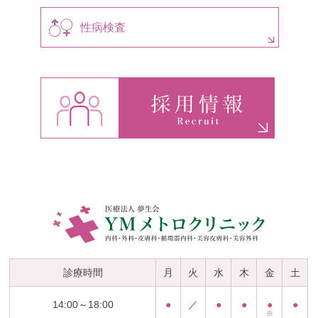
性病検査
診療時間
月
火
水
木
金
土
14:00～18:00
●
／
●
●
●
●