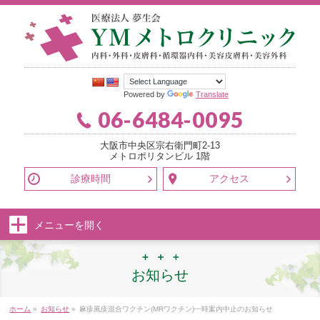
Powered by
Translate
06-6484-0095
大阪市中央区宗右衛門町2-13
メトロポリタンビル 1階
診療時間
アクセス
メニューを
開く
お知らせ
ホーム
»
お知らせ
»
麻疹風疹混合ワクチン(MRワクチン)一時案内中止のお知らせ